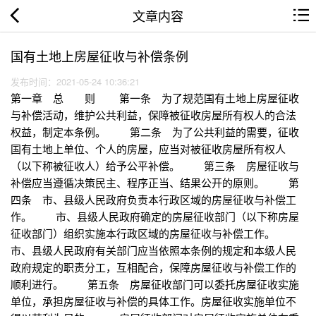
文章内容
国有土地上房屋征收与补偿条例
发布时间：2021-05-24 10:36:21
第一章 总 则 第一条 为了规范国有土地上房屋征收
与补偿活动，维护公共利益，保障被征收房屋所有权人的合法
权益，制定本条例。 第二条 为了公共利益的需要，征收
国有土地上单位、个人的房屋，应当对被征收房屋所有权人
（以下称被征收人）给予公平补偿。 第三条 房屋征收与
补偿应当遵循决策民主、程序正当、结果公开的原则。 第
四条 市、县级人民政府负责本行政区域的房屋征收与补偿工
作。 市、县级人民政府确定的房屋征收部门（以下称房屋
征收部门）组织实施本行政区域的房屋征收与补偿工作。
市、县级人民政府有关部门应当依照本条例的规定和本级人民
政府规定的职责分工，互相配合，保障房屋征收与补偿工作的
顺利进行。 第五条 房屋征收部门可以委托房屋征收实施
单位，承担房屋征收与补偿的具体工作。房屋征收实施单位不