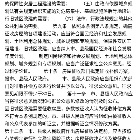
的保障性安居工程建设的需要； （五）由政府依照城乡规
划法有关规定组织实施的对危房集中、基础设施落后等地段进
行旧城区改建的需要； （六）法律、行政法规规定的其他
公共利益的需要。 第九条 依照本条例第八条规定，确需
征收房屋的各项建设活动，应当符合国民经济和社会发展规
划、土地利用总体规划、城乡规划和专项规划。保障性安居工
程建设、旧城区改建，应当纳入市、县级国民经济和社会发展
年度计划。 制定国民经济和社会发展规划、土地利用总体
规划、城乡规划和专项规划，应当广泛征求社会公众意见，经
过科学论证。 第十条 房屋征收部门拟定征收补偿方案，
报市、县级人民政府。 市、县级人民政府应当组织有关部
门对征收补偿方案进行论证并予以公布，征求公众意见。征求
意见期限不得少于30日。 第十一条 市、县级人民政府应
当将征求意见情况和根据公众意见修改的情况及时公布。
因旧城区改建需要征收房屋，多数被征收人认为征收补偿方案
不符合本条例规定的，市、县级人民政府应当组织由被征收人
和公众代表参加的听证会，并根据听证会情况修改方案。
第十二条 市、县级人民政府作出房屋征收决定前，应当按照
有关规定进行社会稳定风险评估；房屋征收决定涉及被征收人