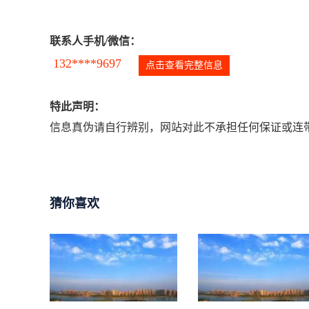
联系人手机/微信：
132****9697
点击查看完整信息
特此声明：
信息真伪请自行辨别，网站对此不承担任何保证或连带
猜你喜欢