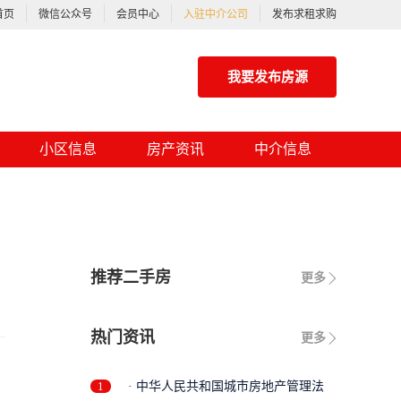
首页
微信公众号
会员中心
入驻中介公司
发布求租求购
我要发布房源
小区信息
房产资讯
中介信息
推荐二手房
更多
热门资讯
更多
1
· 中华人民共和国城市房地产管理法