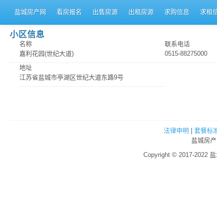
盐城房产网
看房报名
出售房源
出租房源
求购信息
求租
小区信息
名称
联系电话
嘉利花园(世纪大道)
0515-88275000
地址
江苏省盐城市亭湖区世纪大道东路9号
法律申明
|
套餐标
盐城房产
Copyright © 2017-2022 盐